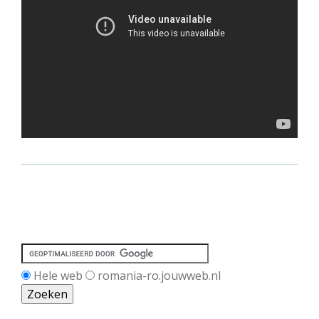
Hele web
romania-ro.jouwweb.nl