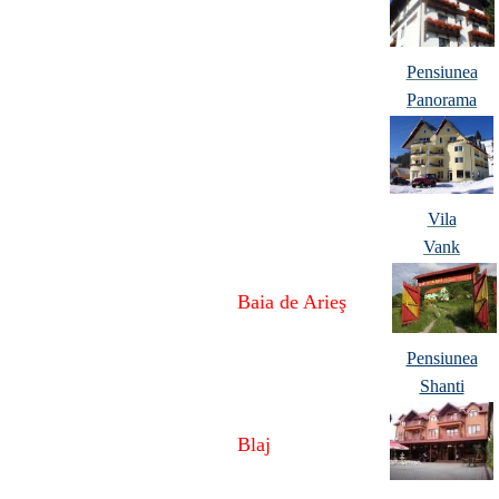
Pensiunea
Panorama
Vila
Vank
Baia de Arieş
Pensiunea
Shanti
Blaj