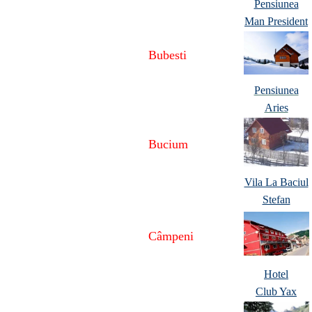
Pensiunea
Man President
Bubesti
Pensiunea
Aries
Bucium
Vila La Baciul
Stefan
Câmpeni
Hotel
Club Yax