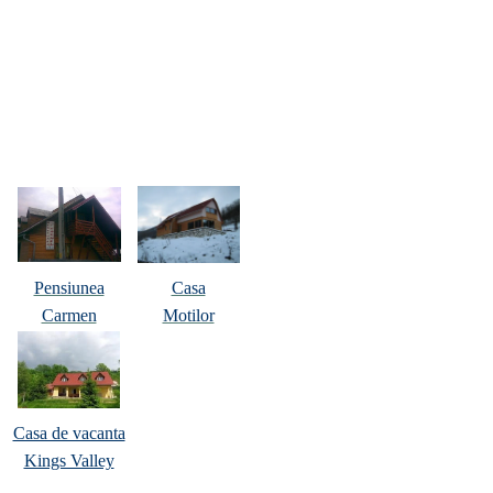
Pensiunea
Casa
Carmen
Motilor
Casa de vacanta
Kings Valley