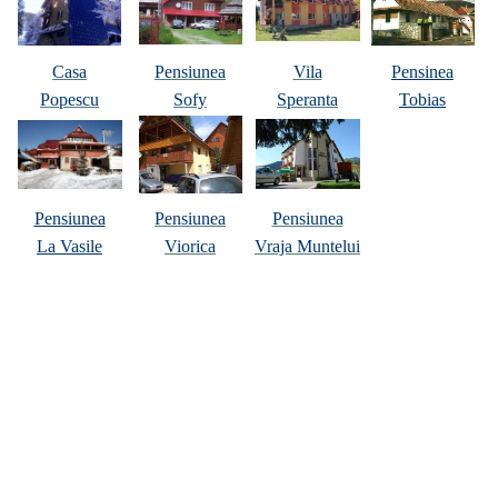
Casa
Pensiunea
Vila
Pensinea
Popescu
Sofy
Speranta
Tobias
Pensiunea
Pensiunea
Pensiunea
La Vasile
Viorica
Vraja Muntelui