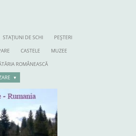
STAŢIUNI DE SCHI
PEŞ TERI
PARE
CASTELE
MUZEE
ĂTĂRIA ROMÂNEASCĂ
ZARE