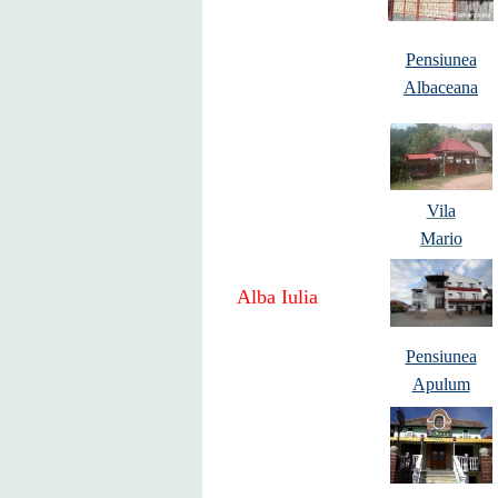
Pensiunea
Albaceana
Vila
Mario
Alba Iulia
Pensiunea
Apulum