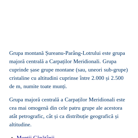
Grupa montană Șureanu-Parâng-Lotrului este grupa
majoră centrală a Carpaților Meridionali. Grupa
cuprinde șase grupe montane (sau, uneori sub-grupe)
cristaline cu altitudini cuprinse între 2.000 și 2.500
de m, numite toate munți.
Grupa majoră centrală a Carpaților Meridionali este
cea mai omogenă din cele patru grupe ale acestora
atât petrografic, cât și ca distribuție geografică și
altitudine.
Munții Căpățânii